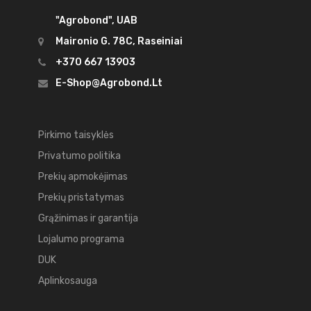
"Agrobond", UAB
Maironio G. 78C, Raseiniai
+370 667 13903
E-Shop@agrobond.lt
Pirkimo taisyklės
Privatumo politika
Prekių apmokėjimas
Prekių pristatymas
Grąžinimas ir garantija
Lojalumo programa
DUK
Aplinkosauga