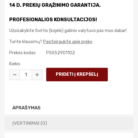
14 D. PREKIŲ GRĄŽINIMO GARANTIJA.
PROFESIONALIOS KONSULTACIJOS!
Užsisakykite Svirtis (kojelė) galinio valytuvo pas mus dabar!
Turite klausimų?
Pasiteiraukite apie prekę
Prekės kodas:
P5S52901102
Kiekis
APRAŠYMAS
ĮVERTINIMAI (0)