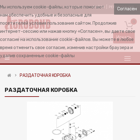
Мы используем cookie-файлы, которые помогают
ВОЙТИ
РЕГИСТРАЦИЯ
RUSSIAN
Согласен
нам обеспечить удобные и безопасные для
0
посетителей условия пользования сайтом. Продолжив
интернет-сессию или нажав кнопку «Согласен», вы даете свое
Искать
согласие на использование cookie-файлов. Вы можете в любое
время отменить свое согласие, изменив настройки браузера и
удалив сохраненные cookie-файлы
РАЗДАТОЧНАЯ КОРОБКА
РАЗДАТОЧНАЯ КОРОБКА