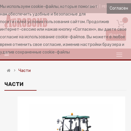
Мы используем cookie-файлы, которые помогают
ВОЙТИ
РЕГИСТРАЦИЯ
RUSSIAN
Согласен
нам обеспечить удобные и безопасные для
0
посетителей условия пользования сайтом. Продолжив
интернет-сессию или нажав кнопку «Согласен», вы даете свое
Искать
согласие на использование cookie-файлов. Вы можете в любое
время отменить свое согласие, изменив настройки браузера и
удалив сохраненные cookie-файлы
Части
ЧАСТИ