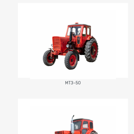
МТЗ-50