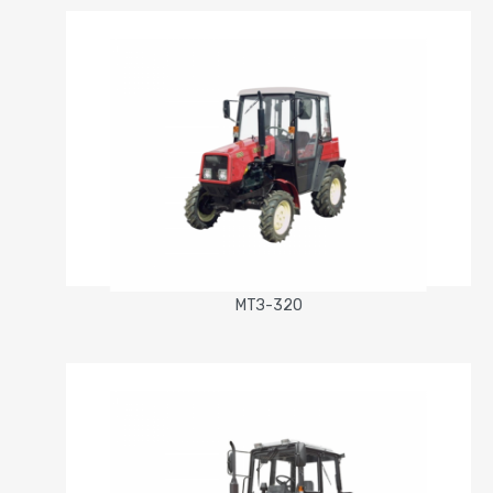
МТЗ-320