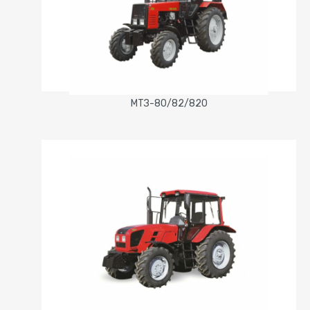
МТЗ-80/82/820