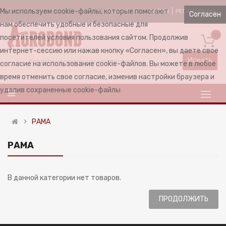
Мы используем cookie-файлы, которые помогают
ВОЙТИ
РЕГИСТРАЦИЯ
RUSSIAN
Согласен
нам обеспечить удобные и безопасные для
0
посетителей условия пользования сайтом. Продолжив
интернет-сессию или нажав кнопку «Согласен», вы даете свое
Искать
согласие на использование cookie-файлов. Вы можете в любое
время отменить свое согласие, изменив настройки браузера и
удалив сохраненные cookie-файлы
РАМА
РАМА
В данной категории нет товаров.
ПРОДОЛЖИТЬ