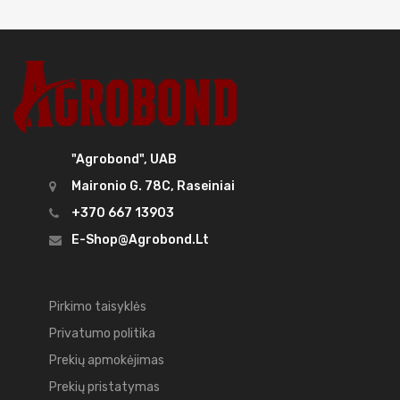
"Agrobond", UAB
Maironio G. 78C, Raseiniai
+370 667 13903
E-Shop@agrobond.lt
Pirkimo taisyklės
Privatumo politika
Prekių apmokėjimas
Prekių pristatymas