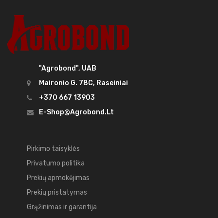
"Agrobond", UAB
Maironio G. 78C, Raseiniai
+370 667 13903
E-Shop@agrobond.lt
Pirkimo taisyklės
Privatumo politika
Prekių apmokėjimas
Prekių pristatymas
Grąžinimas ir garantija