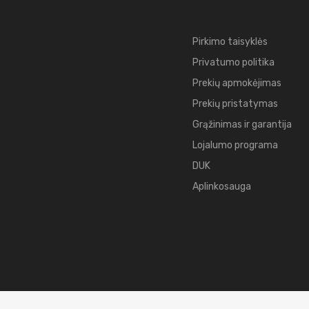
Pirkimo taisyklės
Privatumo politika
Prekių apmokėjimas
Prekių pristatymas
Grąžinimas ir garantija
Lojalumo programa
DUK
Aplinkosauga