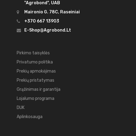
"Agrobond", UAB
Maironio G. 78C, Raseiniai
+370 667 13903
E-Shop@agrobond.lt
Pirkimo taisyklės
Privatumo politika
Prekių apmokėjimas
Prekių pristatymas
Grąžinimas ir garantija
Lojalumo programa
DUK
Aplinkosauga