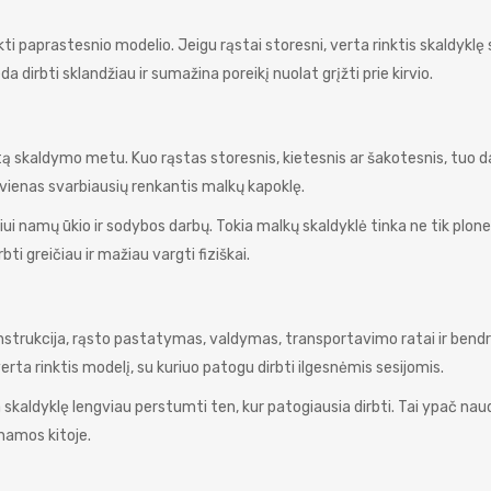
ti paprastesnio modelio. Jeigu rąstai storesni, verta rinktis skaldyklę 
 dirbti sklandžiau ir sumažina poreikį nuolat grįžti prie kirvio.
tą skaldymo metu. Kuo rąstas storesnis, kietesnis ar šakotesnis, tuo 
a vienas svarbiausių renkantis malkų kapoklę.
ui namų ūkio ir sodybos darbų. Tokia malkų skaldyklė tinka ne tik plo
ti greičiau ir mažiau vargti fiziškai.
onstrukcija, rąsto pastatymas, valdymas, transportavimo ratai ir bend
erta rinktis modelį, su kuriuo patogu dirbti ilgesnėmis sesijomis.
skaldyklę lengviau perstumti ten, kur patogiausia dirbti. Tai ypač naud
unamos kitoje.