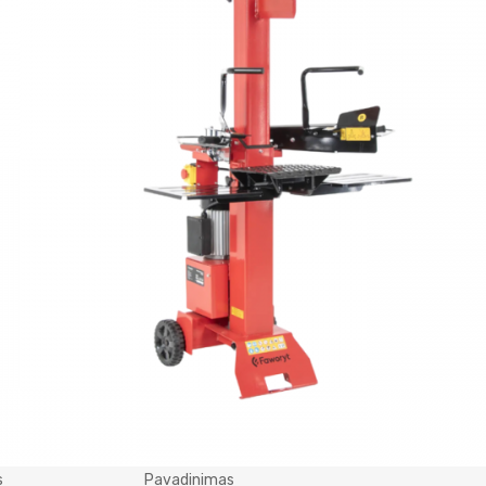
s
Pavadinimas