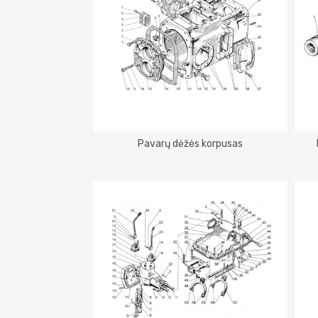
Pavarų dėžės korpusas