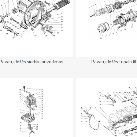
Pavarų dėžės siurblio privedimas
Pavarų dėžės tepalo fil