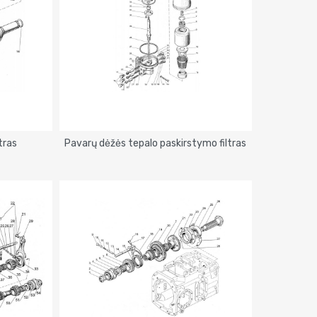
tras
Pavarų dėžės tepalo paskirstymo filtras