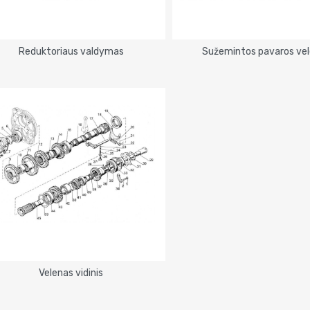
Reduktoriaus valdymas
Sužemintos pavaros ve
Velenas vidinis