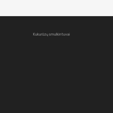
Kukurūzų smulkintuvai