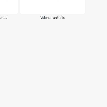
lenas
Velenas antrinis