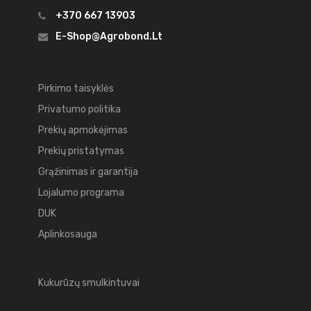
+370 667 13903
E-Shop@agrobond.lt
Pirkimo taisyklės
Privatumo politika
Prekių apmokėjimas
Prekių pristatymas
Grąžinimas ir garantija
Lojalumo programa
DUK
Aplinkosauga
Kukurūzų smulkintuvai