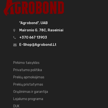
"Agrobond", UAB
Maironio G. 78C, Raseiniai
+370 667 13903
E-Shop@agrobond.lt
Pirkimo taisyklės
Privatumo politika
Prekių apmokėjimas
Prekių pristatymas
Grąžinimas ir garantija
Lojalumo programa
DUK