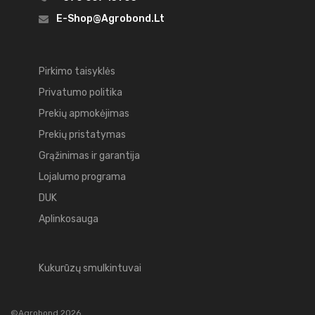
E-Shop@agrobond.lt
Pirkimo taisyklės
Privatumo politika
Prekių apmokėjimas
Prekių pristatymas
Grąžinimas ir garantija
Lojalumo programa
DUK
Aplinkosauga
Kukurūzų smulkintuvai
©Agrobond 2026