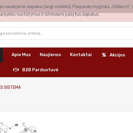
nėje naudojame slapukus (angl. cookies). Paspaudę mygtuką „Uždaryti“ 
K
aršyklės nustatymus ir ištrindami įrašytus slapukus.
Apie Mus
Naujienos
Kontaktai
Akcijos
B2B Parduotuvė
S SISTEMA