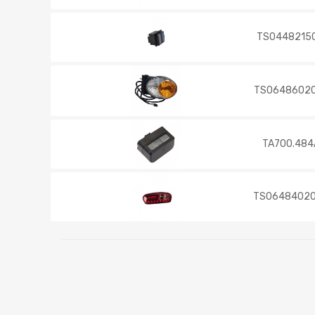
TS0448215
TS0648602
TA700.484
TS0648402