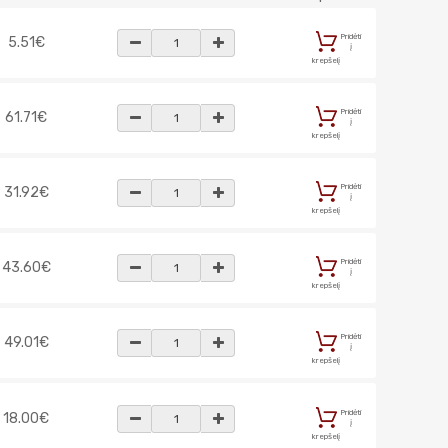
Pridėti
5.51€
į
krepšelį
Pridėti
61.71€
į
krepšelį
Pridėti
31.92€
į
krepšelį
Pridėti
43.60€
į
krepšelį
Pridėti
49.01€
į
krepšelį
Pridėti
18.00€
į
krepšelį