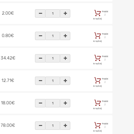
Pridėti
2.00€
į
krepšelį
Pridėti
0.80€
į
krepšelį
Pridėti
34.42€
į
krepšelį
Pridėti
12.71€
į
krepšelį
Pridėti
18.00€
į
krepšelį
Pridėti
78.00€
į
krepšelį