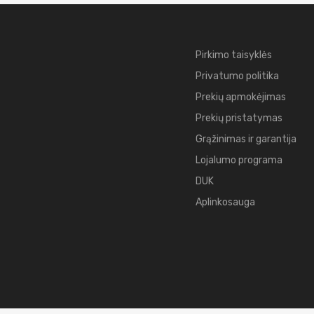
Pirkimo taisyklės
Privatumo politika
Prekių apmokėjimas
Prekių pristatymas
Grąžinimas ir garantija
Lojalumo programa
DUK
Aplinkosauga