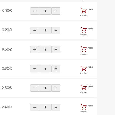
Pridėti
3.00€
į
krepšelį
Pridėti
9.20€
į
krepšelį
Pridėti
9.50€
į
krepšelį
Pridėti
0.90€
į
krepšelį
Pridėti
2.50€
į
krepšelį
Pridėti
2.40€
į
krepšelį