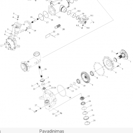
s
Pavadinimas