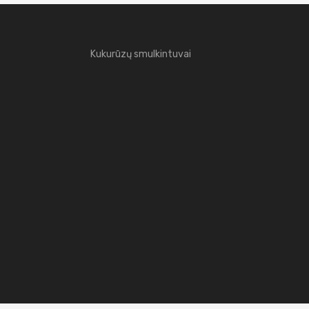
Kukurūzų smulkintuvai