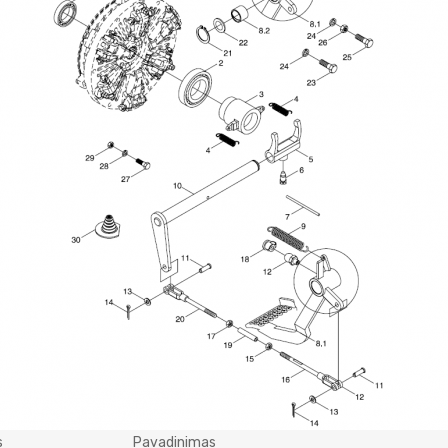
s
Pavadinimas