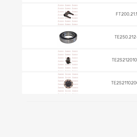
FT200.21.
TE250.212
TE2S212010
TE2S211020