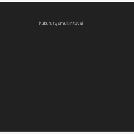
Kukurūzų smulkintuvai