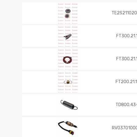
TE2S211020
FT300.21.
FT300.21.
FT200.21.
TD800.43
RV0370100