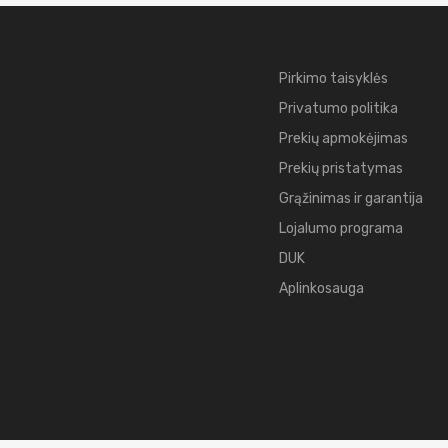
Pirkimo taisyklės
Privatumo politika
Prekių apmokėjimas
Prekių pristatymas
Grąžinimas ir garantija
Lojalumo programa
DUK
Aplinkosauga