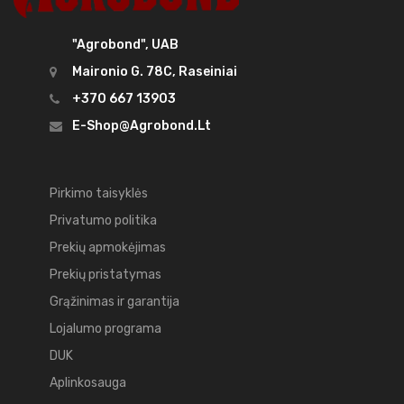
"Agrobond", UAB
Maironio G. 78C, Raseiniai
+370 667 13903
E-Shop@agrobond.lt
Pirkimo taisyklės
Privatumo politika
Prekių apmokėjimas
Prekių pristatymas
Grąžinimas ir garantija
Lojalumo programa
DUK
Aplinkosauga