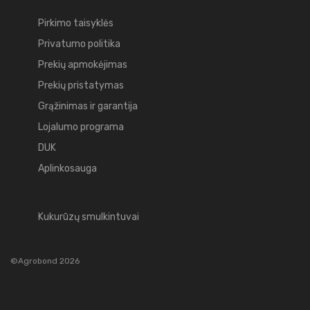
Pirkimo taisyklės
Privatumo politika
Prekių apmokėjimas
Prekių pristatymas
Grąžinimas ir garantija
Lojalumo programa
DUK
Aplinkosauga
Kukurūzų smulkintuvai
©Agrobond 2026