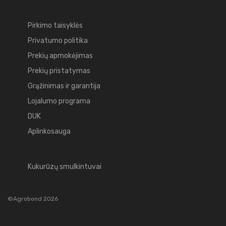
Pirkimo taisyklės
Privatumo politika
Prekių apmokėjimas
Prekių pristatymas
Grąžinimas ir garantija
Lojalumo programa
DUK
Aplinkosauga
Kukurūzų smulkintuvai
©Agrobond 2026