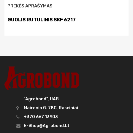
PREKĖS APRAŠYMAS
GUOLIS RUTULINIS SKF 6217
"Agrobond", UAB
Maironio G. 78C, Raseiniai
+370 667 13903
E-Shop@agrobond.lt