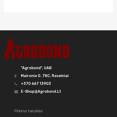
"Agrobond", UAB
Maironio G. 78C, Raseiniai
+370 667 13903
E-Shop@agrobond.lt
Pirkimo taisyklės