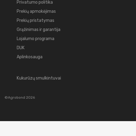
Privatumo politika
Prekių apmokėjimas
Prekių pristatymas
Grąžinimas ir garantija
Lojalumo programa
DUK
Aplinkosauga
Kukurūzų smulkintuvai
©Agrobond 2026