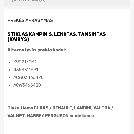
ĮVERTINIMAI (0)
PREKĖS APRAŠYMAS
STIKLAS KAMPINIS, LENKTAS, TAMSINTAS
(KAIRYS)
Alternatyvūs prekės kodai
:
3902130M1
4353311M91
ACW03466420
ACW3466420
Tinka šiems
CLAAS / RENAULT, LANDINI, VALTRA /
VALMET, MASSEY FERGUSON
modeliams: