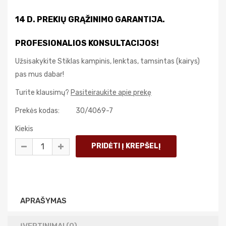
14 D. PREKIŲ GRĄŽINIMO GARANTIJA.
PROFESIONALIOS KONSULTACIJOS!
Užsisakykite Stiklas kampinis, lenktas, tamsintas (kairys)
pas mus dabar!
Turite klausimų?
Pasiteiraukite apie prekę
Prekės kodas:
30/4069-7
Kiekis
APRAŠYMAS