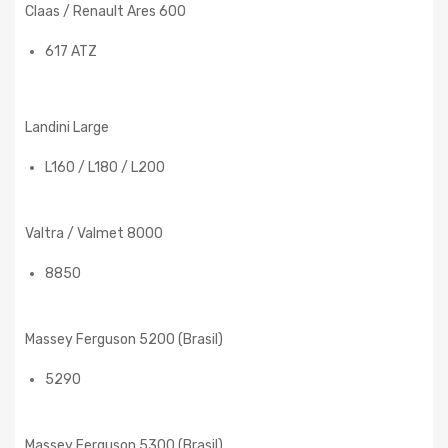
Claas / Renault Ares 600
617 ATZ
Landini Large
L160 / L180 / L200
Valtra / Valmet 8000
8850
Massey Ferguson 5200 (Brasil)
5290
Massey Ferguson 5300 (Brasil)