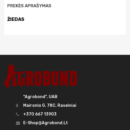
PREKĖS APRAŠYMAS
ŽIEDAS
"Agrobond", UAB
Maironio G. 78C, Raseiniai
+370 667 13903
E-Shop@agrobond.lt