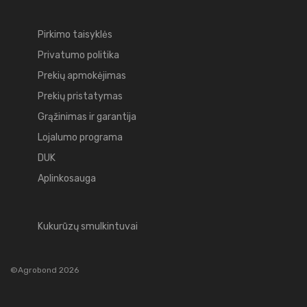
Pirkimo taisyklės
Privatumo politika
Prekių apmokėjimas
Prekių pristatymas
Grąžinimas ir garantija
Lojalumo programa
DUK
Aplinkosauga
Kukurūzų smulkintuvai
©Agrobond 2026