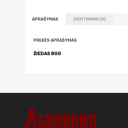
APRAŠYMAS
ĮVERTINIMAI (0)
PREKĖS APRAŠYMAS
ŽIEDAS BGG