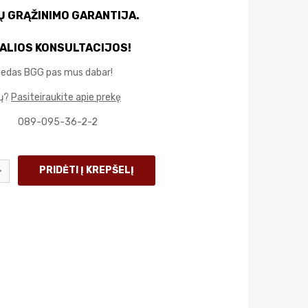
IŲ GRĄŽINIMO GARANTIJA.
ALIOS KONSULTACIJOS!
Žiedas BGG pas mus dabar!
mų?
Pasiteiraukite apie prekę
089-095-36-2-2