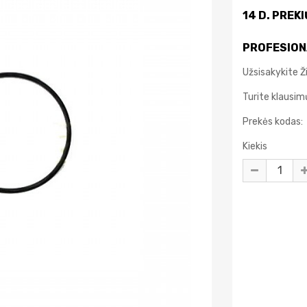
14 D. PREK
PROFESION
Užsisakykite 
Turite klausi
Prekės kodas:
Kiekis