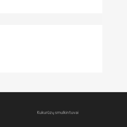
Kukurūzų smulkintuvai