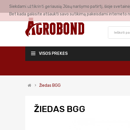
Siekdami užtikrinti geriausią Jūsų naršymo patirtį, šioje svetai
MANO PASKYRA
Bet kada galėsite atšaukti savo sutikimą pakeisdami interneto n
VISOS PREKĖS
Žiedas BGG
ŽIEDAS BGG