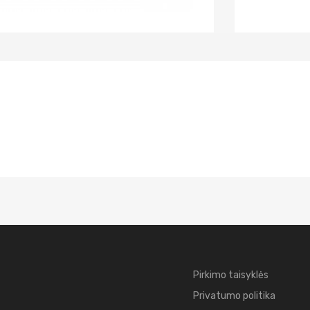
Pirkimo taisyklės
Privatumo politika