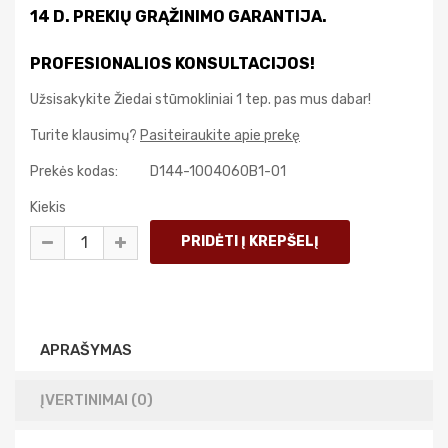
14 D. PREKIŲ GRĄŽINIMO GARANTIJA.
PROFESIONALIOS KONSULTACIJOS!
Užsisakykite Žiedai stūmokliniai 1 tep. pas mus dabar!
Turite klausimų?
Pasiteiraukite apie prekę
Prekės kodas:
D144-1004060B1-01
Kiekis
APRAŠYMAS
ĮVERTINIMAI (0)