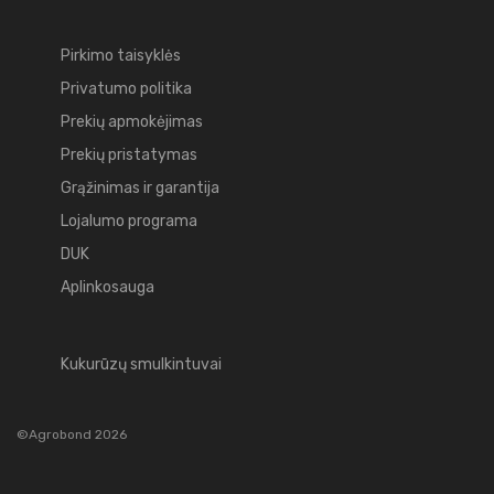
Pirkimo taisyklės
Privatumo politika
Prekių apmokėjimas
Prekių pristatymas
Grąžinimas ir garantija
Lojalumo programa
DUK
Aplinkosauga
Kukurūzų smulkintuvai
©Agrobond 2026