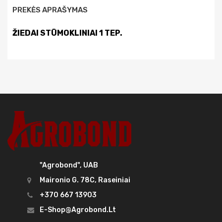
PREKĖS APRAŠYMAS
ŽIEDAI STŪMOKLINIAI 1 TEP.
"Agrobond", UAB
Maironio G. 78C, Raseiniai
+370 667 13903
E-Shop@agrobond.lt