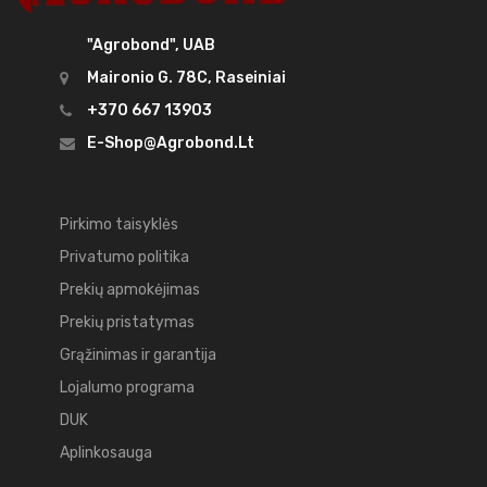
"Agrobond", UAB
Maironio G. 78C, Raseiniai
+370 667 13903
E-Shop@agrobond.lt
Pirkimo taisyklės
Privatumo politika
Prekių apmokėjimas
Prekių pristatymas
Grąžinimas ir garantija
Lojalumo programa
DUK
Aplinkosauga