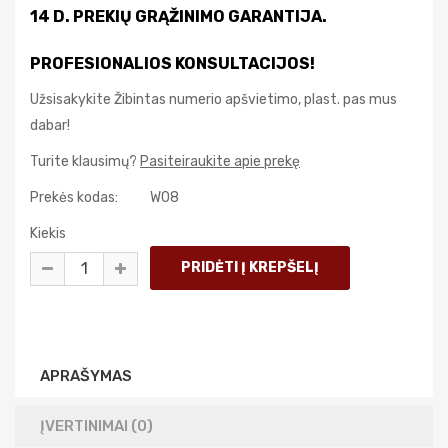
14 D. PREKIŲ GRĄŽINIMO GARANTIJA.
PROFESIONALIOS KONSULTACIJOS!
Užsisakykite Žibintas numerio apšvietimo, plast. pas mus
dabar!
Turite klausimų?
Pasiteiraukite apie prekę
Prekės kodas:
W08
Kiekis
APRAŠYMAS
ĮVERTINIMAI (0)