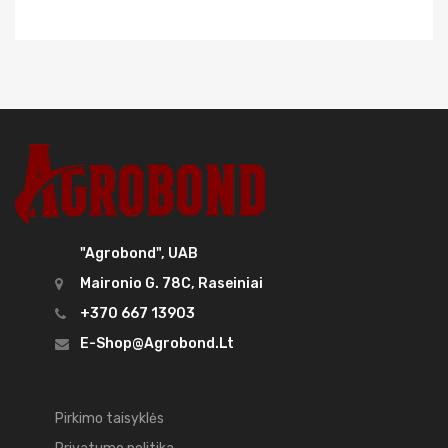
"Agrobond", UAB
Maironio G. 78C, Raseiniai
+370 667 13903
E-Shop@agrobond.lt
Pirkimo taisyklės