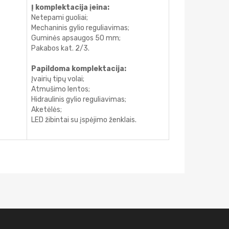
Į komplektacija įeina:
Netepami guoliai;
Mechaninis gylio reguliavimas;
Guminės apsaugos 50 mm;
Pakabos kat. 2/3.
Papildoma komplektacija:
Įvairių tipų volai;
Atmušimo lentos;
Hidraulinis gylio reguliavimas;
Aketėlės;
LED žibintai su įspėjimo ženklais.