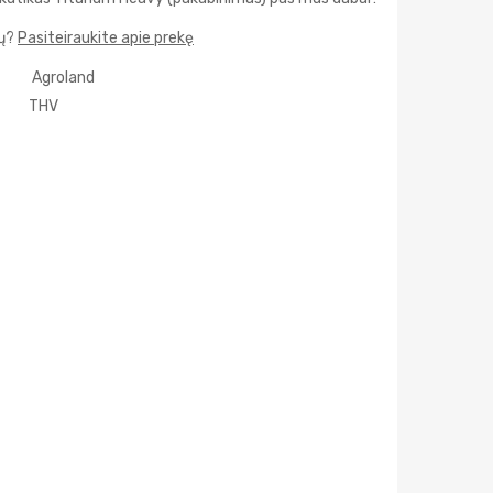
mų?
Pasiteiraukite apie prekę
Agroland
THV