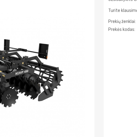
Turite klausi
Prekių ženklai:
Prekės kodas: