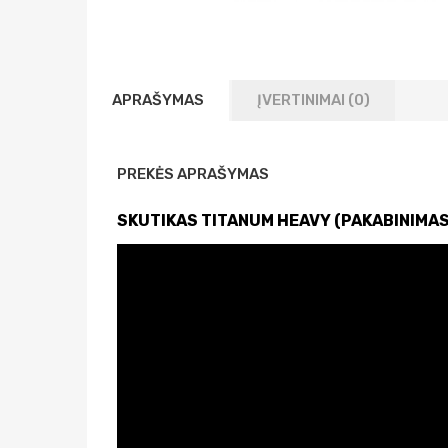
APRAŠYMAS
ĮVERTINIMAI (0)
PREKĖS APRAŠYMAS
SKUTIKAS TITANUM HEAVY (PAKABINIMAS