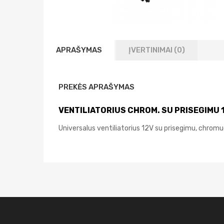
APRAŠYMAS
ĮVERTINIMAI (0)
PREKĖS APRAŠYMAS
VENTILIATORIUS CHROM. SU PRISEGIMU 
Universalus ventiliatorius 12V su prisegimu, chrom