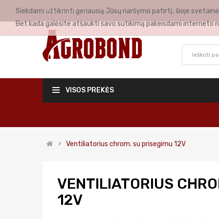
Siekdami užtikrinti geriausią Jūsų naršymo patirtį, šioje svetai
MANO PASKYRA
Bet kada galėsite atšaukti savo sutikimą pakeisdami interneto n
VISOS PREKĖS
Ventiliatorius chrom. su prisegimu 12V
VENTILIATORIUS CHRO
12V