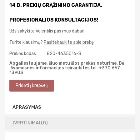
14 D. PREKIŲ GRĄŽINIMO GARANTIJA.
PROFESIONALIOS KONSULTACIJOS!
Užsisakykite Velenėlis pas mus dabar!
Turite klausimų?
Pasiteiraukite apie prekę
Prekės kodas:
820-4635016-B
Apgailestaujame, šiuo metu šios prekės neturime. Dėl
išsamesnės informacijos teiraukitės tel. +370 667
13903
APRAŠYMAS
ĮVERTINIMAI (0)