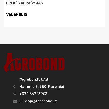
PREKĖS APRAŠYMAS
VELENĖLIS
"Agrobond", UAB
Maironio G. 78C, Raseiniai
+370 667 13903
E-Shop@agrobond.lt