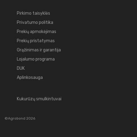
Pirkimo taisyklės
Privatumo politika
Prekių apmokėjimas
Prekių pristatymas
Grąžinimas ir garantija
Lojalumo programa
DUK
Aplinkosauga
Kukurūzų smulkintuvai
©Agrobond 2026