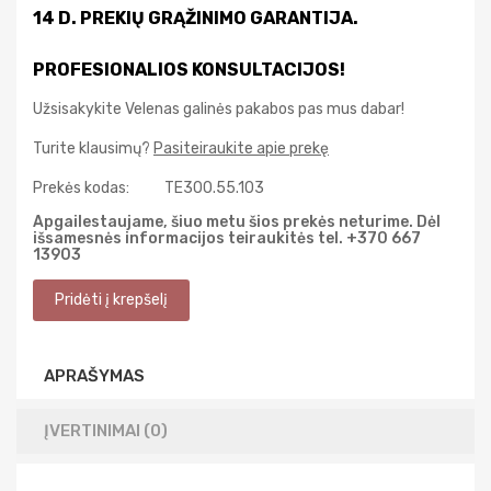
14 D. PREKIŲ GRĄŽINIMO GARANTIJA.
PROFESIONALIOS KONSULTACIJOS!
Užsisakykite Velenas galinės pakabos pas mus dabar!
Turite klausimų?
Pasiteiraukite apie prekę
Prekės kodas:
TE300.55.103
Apgailestaujame, šiuo metu šios prekės neturime. Dėl
išsamesnės informacijos teiraukitės tel. +370 667
13903
APRAŠYMAS
ĮVERTINIMAI (0)