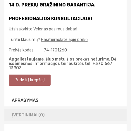
14 D. PREKIŲ GRĄŽINIMO GARANTIJA.
PROFESIONALIOS KONSULTACIJOS!
Užsisakykite Velenas pas mus dabar!
Turite klausimų?
Pasiteiraukite apie prekę
Prekės kodas:
74-1701260
Apgailestaujame, šiuo metu šios prekės neturime. Dėl
išsamesnės informacijos teiraukitės tel. +370 667
13903
APRAŠYMAS
ĮVERTINIMAI (0)