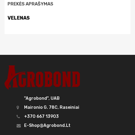
PREKĖS APRAŠYMAS
VELENAS
"Agrobond", UAB
Maironio G. 78C, Raseiniai
+370 667 13903
E-Shop@agrobond.lt