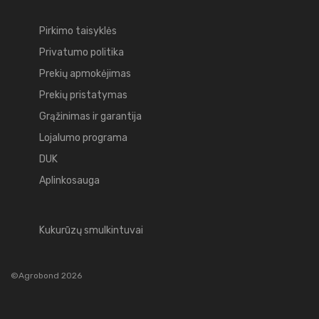
Pirkimo taisyklės
Privatumo politika
Prekių apmokėjimas
Prekių pristatymas
Grąžinimas ir garantija
Lojalumo programa
DUK
Aplinkosauga
Kukurūzų smulkintuvai
©Agrobond 2026