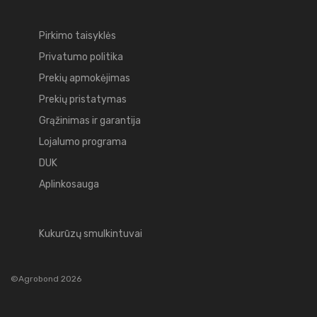
Pirkimo taisyklės
Privatumo politika
Prekių apmokėjimas
Prekių pristatymas
Grąžinimas ir garantija
Lojalumo programa
DUK
Aplinkosauga
Kukurūzų smulkintuvai
©Agrobond 2026