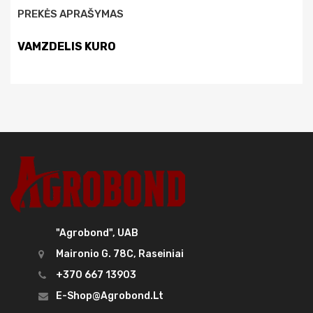
PREKĖS APRAŠYMAS
VAMZDELIS KURO
"Agrobond", UAB
Maironio G. 78C, Raseiniai
+370 667 13903
E-Shop@agrobond.lt