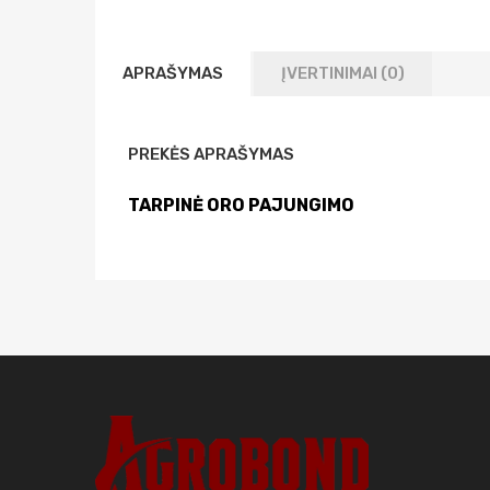
APRAŠYMAS
ĮVERTINIMAI (0)
PREKĖS APRAŠYMAS
TARPINĖ ORO PAJUNGIMO