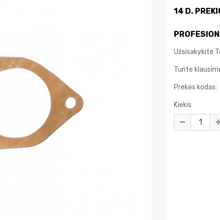
14 D. PREK
PROFESION
Užsisakykite T
Turite klausi
Prekės kodas:
Kiekis