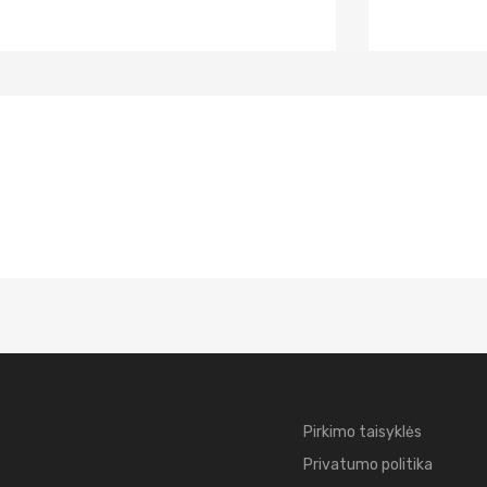
Pirkimo taisyklės
Privatumo politika