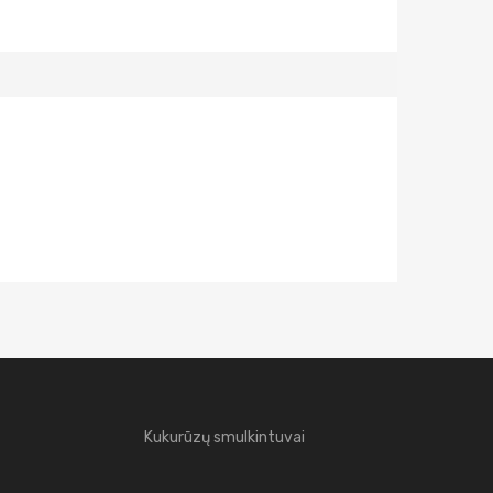
Kukurūzų smulkintuvai