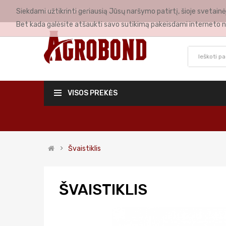
Siekdami užtikrinti geriausią Jūsų naršymo patirtį, šioje svetai
MANO PASKYRA
Bet kada galėsite atšaukti savo sutikimą pakeisdami interneto n
VISOS PREKĖS
Švaistiklis
ŠVAISTIKLIS