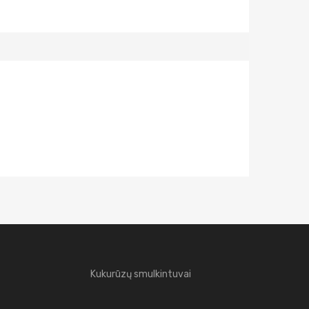
Kukurūzų smulkintuvai