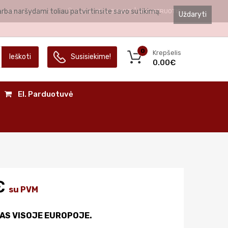
arba naršydami toliau patvirtinsite savo sutikimą.
SVEIKI
PRISIJUNGTI
REGISTRUOTIS
ALBA
LIETUVIŲ
Uždaryti
0
Krepšelis
Ieškoti
Susisiekime!
0.00€
El. Parduotuvė
€
su PVM
AS VISOJE EUROPOJE.