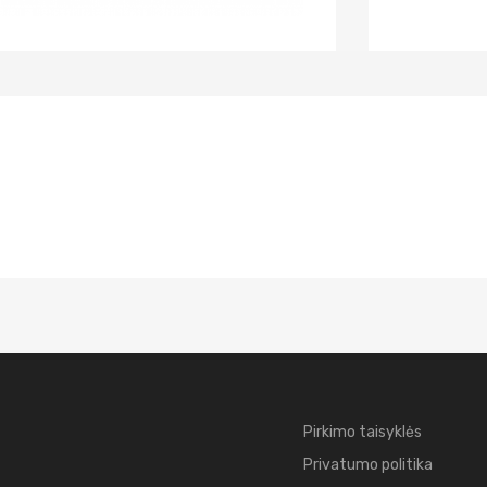
Pirkimo taisyklės
Privatumo politika