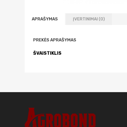
APRAŠYMAS
ĮVERTINIMAI (0)
PREKĖS APRAŠYMAS
ŠVAISTIKLIS