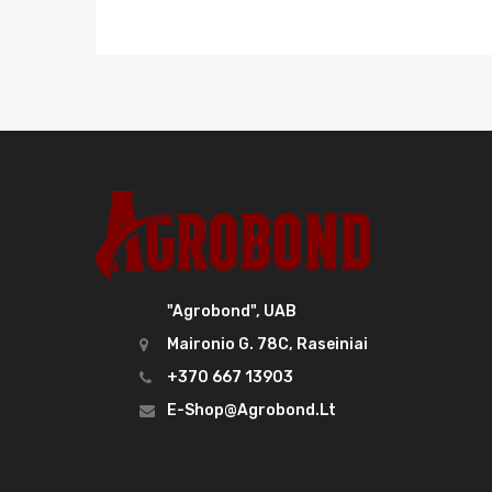
"Agrobond", UAB
Maironio G. 78C, Raseiniai
+370 667 13903
E-Shop@agrobond.lt