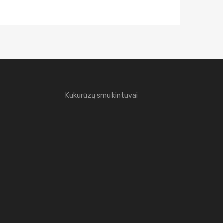
Kukurūzų smulkintuvai