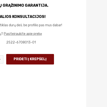
IŲ GRĄŽINIMO GARANTIJA.
ALIOS KONSULTACIJOS!
iklas durų deš. be profilio pas mus dabar!
mų?
Pasiteiraukite apie prekę
2522-6708013-01