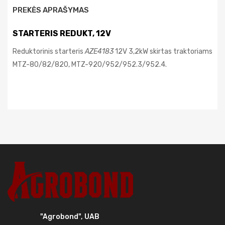
PREKĖS APRAŠYMAS
STARTERIS REDUKT, 12V
Reduktorinis starteris
AZE4183
12V 3,2kW skirtas
traktoriams
MTZ-80/82/820, MTZ-920/952/952.3/952.4.
"Agrobond", UAB