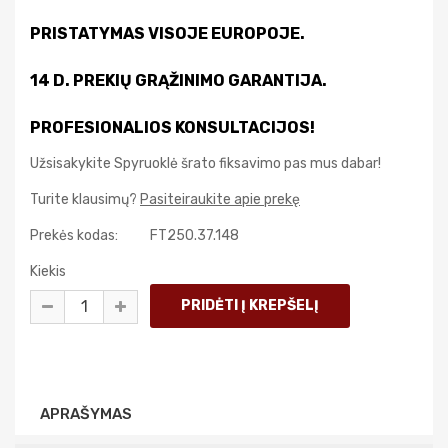
PRISTATYMAS VISOJE EUROPOJE.
14 D. PREKIŲ GRĄŽINIMO GARANTIJA.
PROFESIONALIOS KONSULTACIJOS!
Užsisakykite Spyruoklė šrato fiksavimo pas mus dabar!
Turite klausimų?
Pasiteiraukite apie prekę
Prekės kodas:
FT250.37.148
Kiekis
APRAŠYMAS