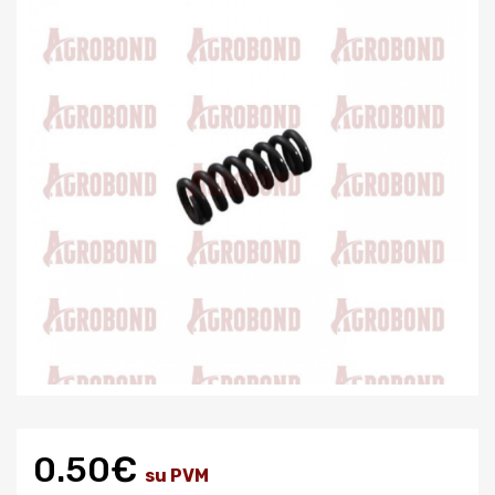
0.50€
su PVM