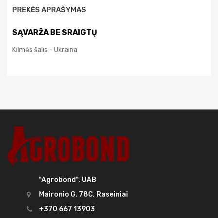
PREKĖS APRAŠYMAS
SĄVARŽA BE SRAIGTŲ
Kilmės šalis - Ukraina
"Agrobond", UAB
Maironio G. 78C, Raseiniai
+370 667 13903