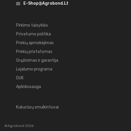
E-Shop@agrobond.lt
Pirkimo taisyklės
Privatumo politika
Prekių apmokėjimas
Prekių pristatymas
Grąžinimas ir garantija
Lojalumo programa
DUK
Aplinkosauga
Kukurūzų smulkintuvai
©Agrobond 2026