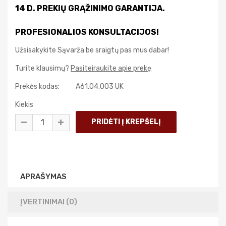
14 D. PREKIŲ GRĄŽINIMO GARANTIJA.
PROFESIONALIOS KONSULTACIJOS!
Užsisakykite Sąvarža be sraigtų pas mus dabar!
Turite klausimų?
Pasiteiraukite apie prekę
Prekės kodas:
A61.04.003 UK
Kiekis
APRAŠYMAS
ĮVERTINIMAI (0)