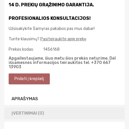
14 D. PREKIŲ GRĄŽINIMO GARANTIJA.
PROFESIONALIOS KONSULTACIJOS!
Užsisakykite Šarnyras pakabos pas mus dabar!
Turite klausimų?
Pasiteiraukite apie prekę
Prekės kodas:
1456168
Apgailestaujame, šiuo metu šios prekės neturime. Dėl
išsamesnės informacijos teiraukitės tel. +370 667
13903
APRAŠYMAS
ĮVERTINIMAI (0)