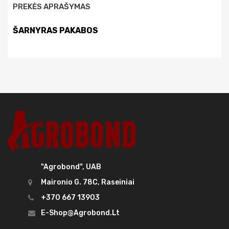
PREKĖS APRAŠYMAS
ŠARNYRAS PAKABOS
"Agrobond", UAB
Maironio G. 78C, Raseiniai
+370 667 13903
E-Shop@agrobond.lt