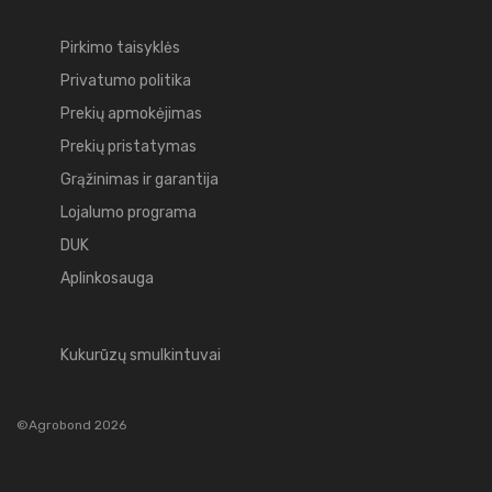
Pirkimo taisyklės
Privatumo politika
Prekių apmokėjimas
Prekių pristatymas
Grąžinimas ir garantija
Lojalumo programa
DUK
Aplinkosauga
Kukurūzų smulkintuvai
©Agrobond 2026