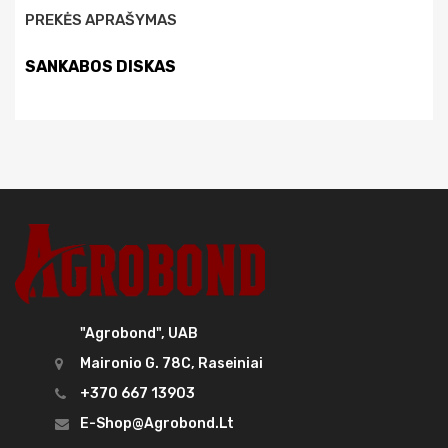
PREKĖS APRAŠYMAS
SANKABOS DISKAS
"Agrobond", UAB
Maironio G. 78C, Raseiniai
+370 667 13903
E-Shop@agrobond.lt