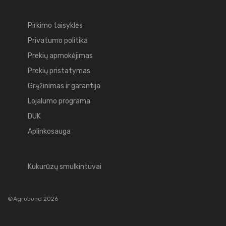
Pirkimo taisyklės
Privatumo politika
Prekių apmokėjimas
Prekių pristatymas
Grąžinimas ir garantija
Lojalumo programa
DUK
Aplinkosauga
Kukurūzų smulkintuvai
©Agrobond 2026