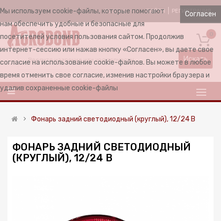
Мы используем cookie-файлы, которые помогают
ВОЙТИ
РЕГИСТРАЦИЯ
RUSSIAN
Согласен
нам обеспечить удобные и безопасные для
0
посетителей условия пользования сайтом. Продолжив
интернет-сессию или нажав кнопку «Согласен», вы даете свое
Искать
согласие на использование cookie-файлов. Вы можете в любое
время отменить свое согласие, изменив настройки браузера и
удалив сохраненные cookie-файлы
Фонарь задний cветодиодный (круглый), 12/24 В
ФОНАРЬ ЗАДНИЙ CВЕТОДИОДНЫЙ
(КРУГЛЫЙ), 12/24 В