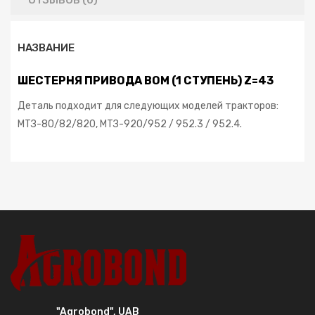
ОТЗЫВОВ (0)
НАЗВАНИЕ
ШЕСТЕРНЯ ПРИВОДА ВОМ (1 СТУПЕНЬ) Z=43
Деталь подходит для следующих моделей тракторов:
МТЗ-80/82/820, МТЗ-920/952 / 952.3 / 952.4.
"Agrobond", UAB