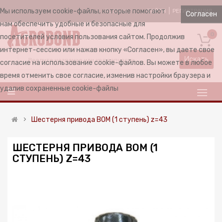
Мы используем cookie-файлы, которые помогают
ВОЙТИ
РЕГИСТРАЦИЯ
RUSSIAN
Согласен
нам обеспечить удобные и безопасные для
0
посетителей условия пользования сайтом. Продолжив
интернет-сессию или нажав кнопку «Согласен», вы даете свое
Искать
согласие на использование cookie-файлов. Вы можете в любое
время отменить свое согласие, изменив настройки браузера и
удалив сохраненные cookie-файлы
Шестерня привода ВОМ (1 ступень) z=43
ШЕСТЕРНЯ ПРИВОДА ВОМ (1
СТУПЕНЬ) Z=43