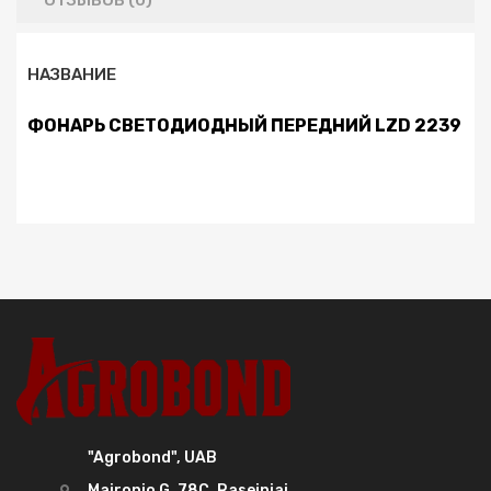
ОТЗЫВОВ (0)
НАЗВАНИЕ
ФОНАРЬ СВЕТОДИОДНЫЙ ПЕРЕДНИЙ LZD 2239
"Agrobond", UAB
Maironio G. 78C, Raseiniai