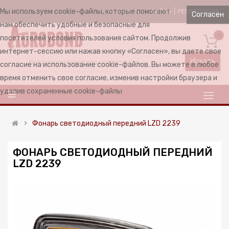
Мы используем cookie-файлы, которые помогают
ВОЙТИ
РЕГИСТРАЦИЯ
RUSSIAN
Согласен
нам обеспечить удобные и безопасные для
0
посетителей условия пользования сайтом. Продолжив
интернет-сессию или нажав кнопку «Согласен», вы даете свое
Искать
согласие на использование cookie-файлов. Вы можете в любое
время отменить свое согласие, изменив настройки браузера и
удалив сохраненные cookie-файлы
Фонарь светодиодный передний LZD 2239
ФОНАРЬ СВЕТОДИОДНЫЙ ПЕРЕДНИЙ
LZD 2239