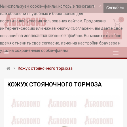
Мы используем cookie-файлы, которые помогают
ВОЙТИ
РЕГИСТРАЦИЯ
RUSSIAN
Согласен
нам обеспечить удобные и безопасные для
0
посетителей условия пользования сайтом. Продолжив
интернет-сессию или нажав кнопку «Согласен», вы даете свое
Искать
согласие на использование cookie-файлов. Вы можете в любое
время отменить свое согласие, изменив настройки браузера и
удалив сохраненные cookie-файлы
Кожух стояночного тормоза
КОЖУХ СТОЯНОЧНОГО ТОРМОЗА