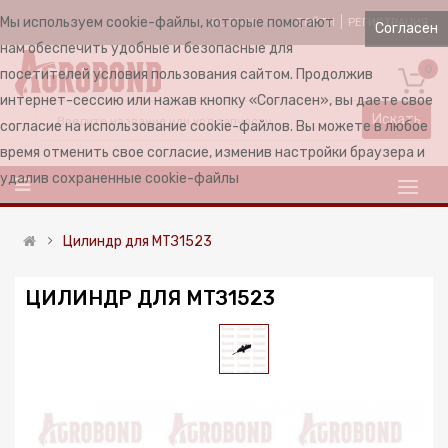
Мы используем cookie-файлы, которые помогают
ВОЙТИ
РЕГИСТРАЦИЯ
RUSSIAN
Согласен
нам обеспечить удобные и безопасные для
0
посетителей условия пользования сайтом. Продолжив
интернет-сессию или нажав кнопку «Согласен», вы даете свое
Искать
согласие на использование cookie-файлов. Вы можете в любое
время отменить свое согласие, изменив настройки браузера и
удалив сохраненные cookie-файлы
Цилиндр для МТЗ1523
ЦИЛИНДР ДЛЯ МТЗ1523