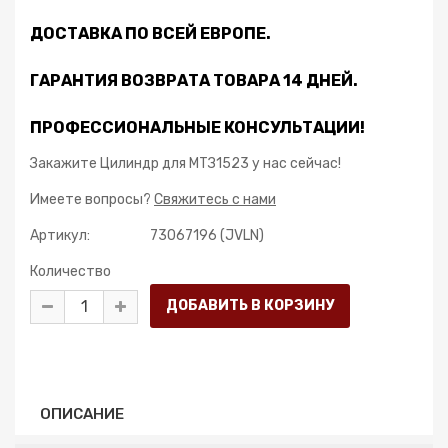
ДОСТАВКА ПО ВСЕЙ ЕВРОПЕ.
ГАРАНТИЯ ВОЗВРАТА ТОВАРА 14 ДНЕЙ.
ПРОФЕССИОНАЛЬНЫЕ КОНСУЛЬТАЦИИ!
Закажите Цилиндр для МТЗ1523 у нас сейчас!
Имеете вопросы?
Свяжитесь с нами
Артикул:
73067196 (JVLN)
Количество
ОПИСАНИЕ