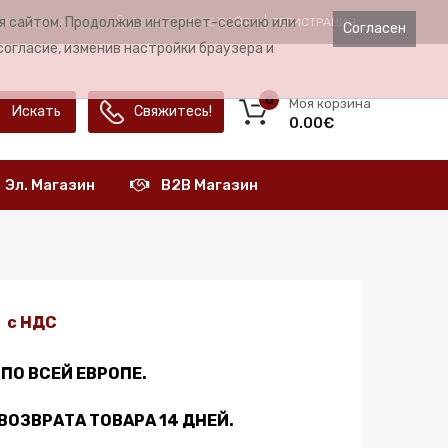
ия сайтом. Продолжив интернет-сессию или
ЗДРАСТВУЙТЕ
ВОЙТИ
РЕГИСТРАЦИЯ
ЫК
RUSSIAN
Согласен
согласие, изменив настройки браузера и
0
Моя корзина
Искать
Свяжитесь!
0.00€
Эл. Магазин
B2B Магазин
с НДС
ПО ВСЕЙ ЕВРОПЕ.
ВОЗВРАТА ТОВАРА 14 ДНЕЙ.