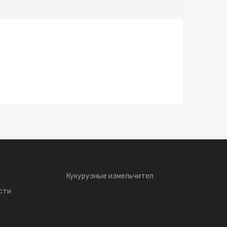
Кукурузные измельчител
сти