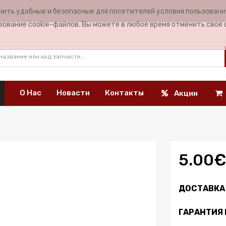
чить удобные и безопасные для посетителей условия пользован
ЯЗ
зование cookie-файлов. Вы можете в любое время отменить свое 
О Нас
Новасти
Контакты
Акции
5.00€
ДОСТАВКА 
ГАРАНТИЯ 