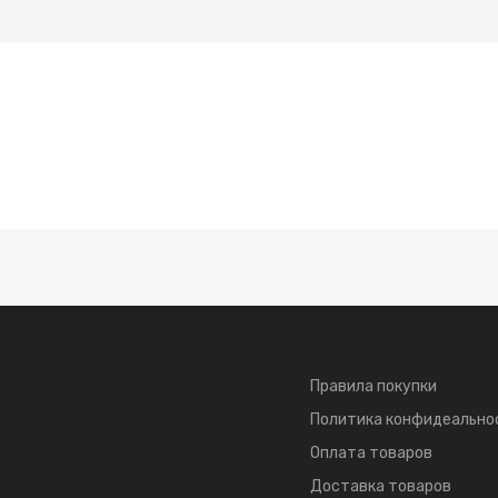
Правила покупки
Политика конфидеально
Оплата товаров
Доставка товаров