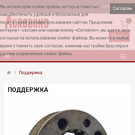
Мы используем cookie-файлы, которые помогают
ВОЙТИ
РЕГИСТРАЦИЯ
RUSSIAN
Согласен
нам обеспечить удобные и безопасные для
0
посетителей условия пользования сайтом. Продолжив
интернет-сессию или нажав кнопку «Согласен», вы даете свое
Искать
согласие на использование cookie-файлов. Вы можете в любое
время отменить свое согласие, изменив настройки браузера и
удалив сохраненные cookie-файлы
Поддержка
ПОДДЕРЖКА