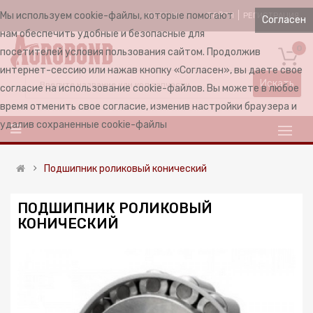
Мы используем cookie-файлы, которые помогают
ВОЙТИ
РЕГИСТРАЦИЯ
RUSSIAN
Согласен
нам обеспечить удобные и безопасные для
0
посетителей условия пользования сайтом. Продолжив
интернет-сессию или нажав кнопку «Согласен», вы даете свое
Искать
согласие на использование cookie-файлов. Вы можете в любое
время отменить свое согласие, изменив настройки браузера и
удалив сохраненные cookie-файлы
Подшипник роликовый конический
ПОДШИПНИК РОЛИКОВЫЙ
КОНИЧЕСКИЙ