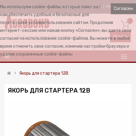
Мы используем cookie-файлы, которые помогают
ВОЙТИ
РЕГИСТРАЦИЯ
RUSSIAN
Согласен
нам обеспечить удобные и безопасные для
0
посетителей условия пользования сайтом. Продолжив
интернет-сессию или нажав кнопку «Согласен», вы даете свое
Искать
согласие на использование cookie-файлов. Вы можете в любое
время отменить свое согласие, изменив настройки браузера и
удалив сохраненные cookie-файлы
Якорь для стартера 12В
ЯКОРЬ ДЛЯ СТАРТЕРА 12В