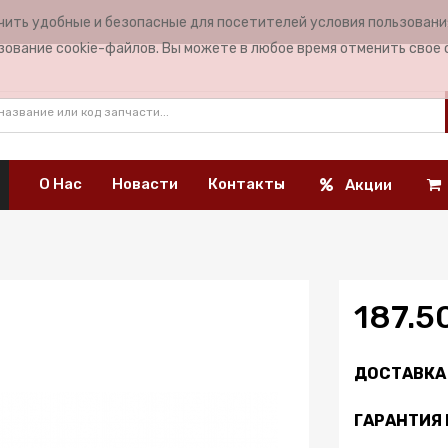
чить удобные и безопасные для посетителей условия пользован
ЯЗ
зование cookie-файлов. Вы можете в любое время отменить свое 
О Нас
Новасти
Контакты
Акции
187.5
ДОСТАВКА 
ГАРАНТИЯ 