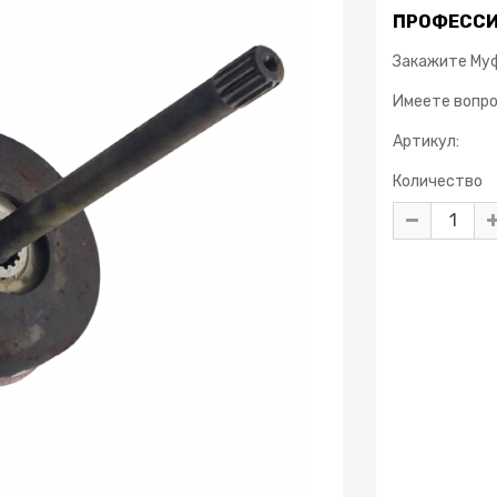
ПРОФЕССИ
Закажите Муф
Имеете вопр
Артикул:
Количество