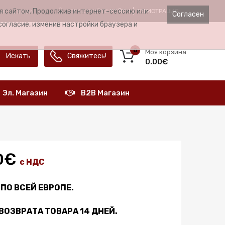
ия сайтом. Продолжив интернет-сессию или
ЗДРАСТВУЙТЕ
ВОЙТИ
РЕГИСТРАЦИЯ
ЫК
RUSSIAN
Согласен
согласие, изменив настройки браузера и
0
Моя корзина
Искать
Свяжитесь!
0.00€
Эл. Магазин
B2B Магазин
0€
с НДС
ПО ВСЕЙ ЕВРОПЕ.
ВОЗВРАТА ТОВАРА 14 ДНЕЙ.