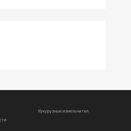
Кукурузные измельчител
сти