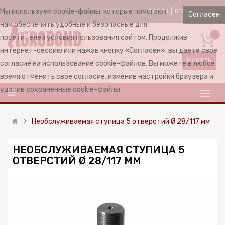
Мы используем cookie-файлы, которые помогают
ВОЙТИ
РЕГИСТРАЦИЯ
RUSSIAN
Согласен
нам обеспечить удобные и безопасные для
0
посетителей условия пользования сайтом. Продолжив
интернет-сессию или нажав кнопку «Согласен», вы даете свое
Искать
согласие на использование cookie-файлов. Вы можете в любое
время отменить свое согласие, изменив настройки браузера и
удалив сохраненные cookie-файлы
Необслуживаемая ступица 5 отверстий Ø 28/117 мм
НЕОБСЛУЖИВАЕМАЯ СТУПИЦА 5
ОТВЕРСТИЙ Ø 28/117 ММ